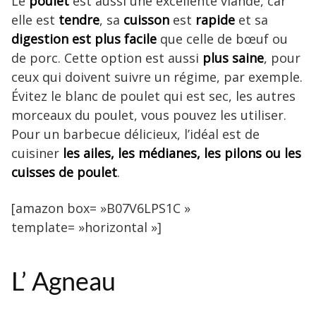
Le
poulet
est aussi une excellente viande, car
elle est
tendre
, sa
cuisson
est
rapide
et sa
digestion est plus facile
que celle de bœuf ou
de porc. Cette option est aussi
plus saine
, pour
ceux qui doivent suivre un régime, par exemple.
Évitez le blanc de poulet qui est sec, les autres
morceaux du poulet, vous pouvez les utiliser.
Pour un barbecue délicieux, l’idéal est de
cuisiner
les ailes, les médianes, les pilons ou les
cuisses de poulet
.
[amazon box= »B07V6LPS1C »
template= »horizontal »]
L’ Agneau