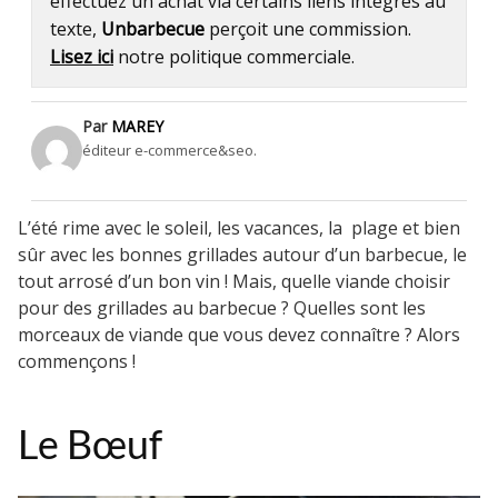
effectuez un achat via certains liens intégrés au
texte,
Unbarbecue
perçoit une commission.
Lisez ici
notre politique commerciale.
Par
MAREY
éditeur e-commerce&seo.
L’été rime avec le soleil, les vacances, la plage et bien
sûr avec les bonnes grillades autour d’un barbecue, le
tout arrosé d’un bon vin ! Mais, quelle viande choisir
pour des grillades au barbecue ? Quelles sont les
morceaux de viande que vous devez connaître ? Alors
commençons !
Le Bœuf