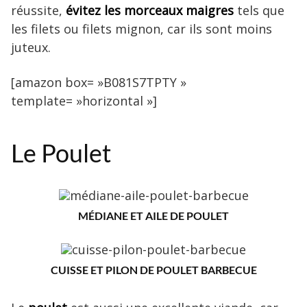
réussite,
évitez les morceaux maigres
tels que
les filets ou filets mignon, car ils sont moins
juteux.
[amazon box= »B081S7TPTY »
template= »horizontal »]
Le Poulet
MÉDIANE ET AILE DE POULET
CUISSE ET PILON DE POULET BARBECUE