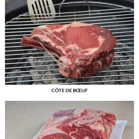
CÔTE DE BŒUF