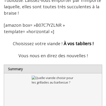
Toulouse. Laissez-vous emporter par n’importe
laquelle, elles sont toutes très succulentes à la
braise !
[amazon box= »B07C7YZLNR »
template= »horizontal »]
Choisissez votre viande !
À vos tabliers !
Vous nous en direz des nouvelles !
Summary