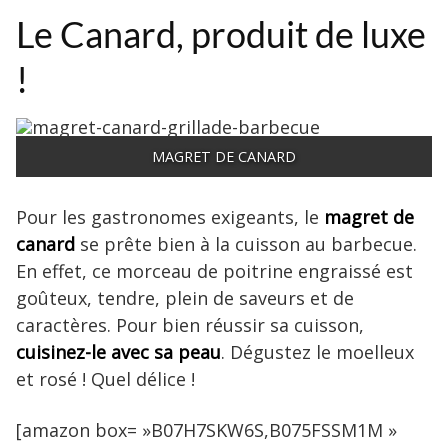
Le Canard, produit de luxe
!
MAGRET DE CANARD
Pour les gastronomes exigeants, le
magret de
canard
se prête bien à la cuisson au barbecue.
En effet, ce morceau de poitrine engraissé est
goûteux, tendre, plein de saveurs et de
caractères. Pour bien réussir sa cuisson,
cuisinez-le avec sa peau
. Dégustez le moelleux
et rosé ! Quel délice !
[amazon box= »B07H7SKW6S,B075FSSM1M »